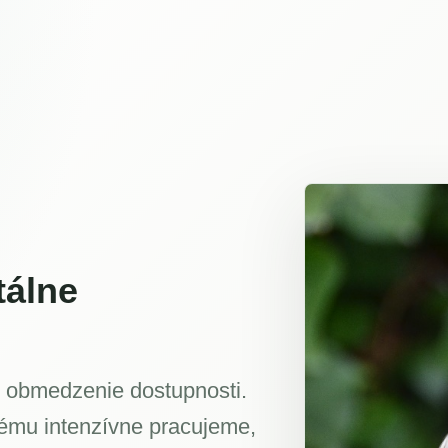
tálne
 obmedzenie dostupnosti.
lému intenzívne pracujeme,