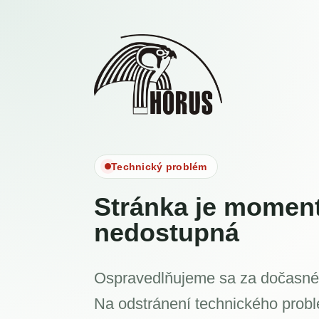
Technický problém
Stránka je momen
nedostupná
Ospravedlňujeme sa za dočasné
Na odstránení technického prob