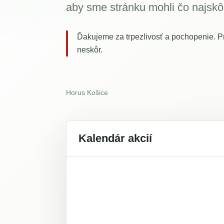
aby sme stránku mohli čo najskô
Ďakujeme za trpezlivosť a pochopenie. Pr
neskôr.
Horus Košice
Kalendár akcií